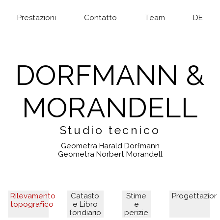
Prestazioni
Contatto
Team
DE
DORFMANN &
MORANDELL
Studio tecnico
Geometra Harald Dorfmann
Geometra Norbert Morandell
Rilevamento
Catasto
Stime
Progettazion
topografico
e Libro
e
fondiario
perizie